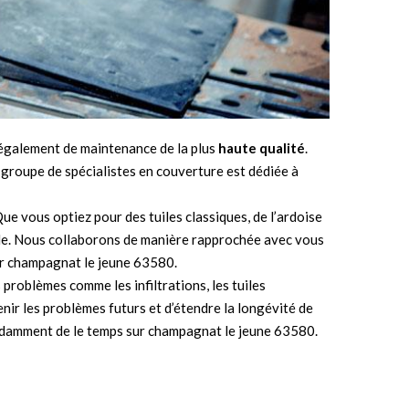
t également de maintenance de la plus
haute qualité
.
 groupe de spécialistes en couverture est dédiée à
ue vous optiez pour des tuiles classiques, de l’ardoise
le. Nous collaborons de manière rapprochée avec vous
sur champagnat le jeune 63580.
problèmes comme les infiltrations, les tuiles
ir les problèmes futurs et d’étendre la longévité de
pendamment de le temps sur champagnat le jeune 63580.