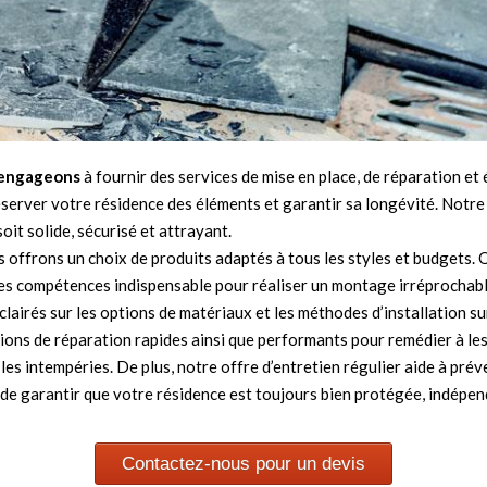
 engageons
à fournir des services de mise en place, de réparation e
réserver votre résidence des éléments et garantir sa longévité. Notre
oit solide, sécurisé et attrayant.
s offrons un choix de produits adaptés à tous les styles et budgets. Q
les compétences indispensable pour réaliser un montage irréprochab
clairés sur les options de matériaux et les méthodes d’installation 
ions de réparation rapides ainsi que performants pour remédier à les 
ntempéries. De plus, notre offre d’entretien régulier aide à préven
fin de garantir que votre résidence est toujours bien protégée, indé
Contactez-nous pour un devis