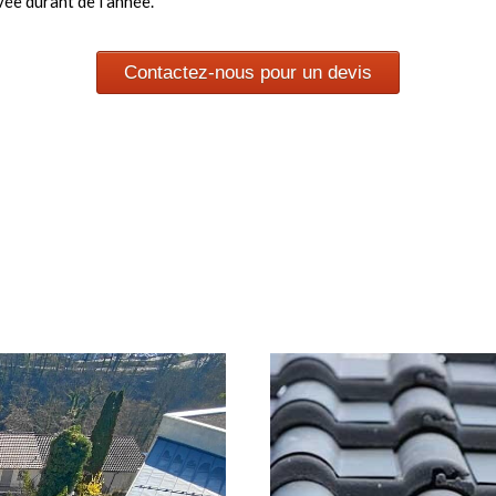
vée durant de l’année.
Contactez-nous pour un devis