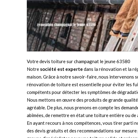
Votre devis toiture sur champagnat le jeune 63580
Notre
société est experte
dans la rénovation et la r
maison. Grâce à notre savoir-faire, nous intervenons su
rénovation de toiture est essentielle pour éviter les fu
compétents pour détecter les symptômes de dégradation, 
Nous mettons en œuvre des produits de grande qualité 
agréable. De plus, nous prenons en compte les demandes
abîmées, de remettre en état une toiture entière ou de 
En ayant recours à nos compétences, vous tirer parti 
des devis gratuits et des recommandations sur mesure 