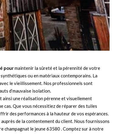
té pour
maintenir la sûreté et la pérennité de votre
ses synthétiques ou en matériaux contemporains. La
 avec le vieillissement. Nos professionnels sont
auts d’mauvaise isolation.
ainsi une réalisation pérenne et visuellement
 cas. Que vous nécessitiez de réparer des tuiles
offrir des performances à la hauteur de vos espérances.
 auprès de la contentement du client. Nous fournissons
ure champagnat le jeune 63580 . Comptez sur à notre