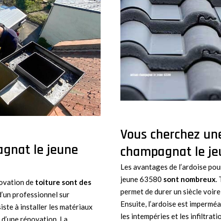
Vous cherchez une
agnat le jeune
champagnat le j
Les avantages de l’ardoise pou
jeune 63580
sont nombreux
.
novation de
toiture sont des
permet de durer un siècle voire
d’un professionnel sur
Ensuite, l’ardoise est imperméa
ste à installer les matériaux
les intempéries et les infiltrati
 d’une rénovation. La