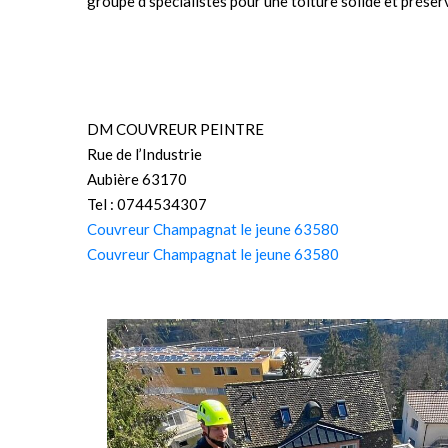
groupe d’spécialistes pour une toiture solide et préser
DM COUVREUR PEINTRE
Rue de l’Industrie
Aubière 63170
Tel : 0744534307
Couvreur Champagnat le jeune 63580
Couvreur Champagnat le jeune 63580