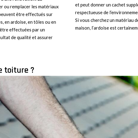
et peut donner un cachet supp
rer ou remplacer les matériaux
respectueuse de l’environnement,
peuvent être effectués sur
Si vous cherchez un matériau d
es, en ardoise, en tôles ou en
maison, l’ardoise est certainem
 être effectuées par un
ultat de qualité et assurer
 toiture ?