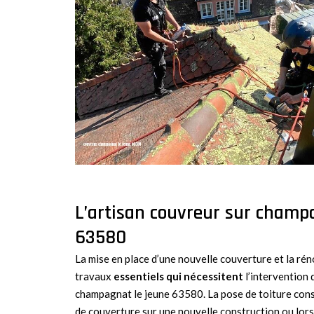
L’artisan couvreur sur champ
63580
La mise en place d’une nouvelle couverture et la ré
travaux
essentiels qui nécessitent
l’intervention 
champagnat le jeune 63580. La pose de toiture consi
de couverture sur une nouvelle construction ou lors