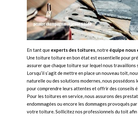
En tant que
experts des toitures
, notre
équipe nous
Une toiture toiture en bon état est essentielle pour p
assurer que chaque toiture sur lequel nous travaillons s
Lorsqu’il s’agit de mettre en place un nouveau toit, nou
naturelle ou des solutions modernes, nous possédons 
pour comprendre leurs attentes et offrir des conseils é
Pour les toitures en service, nous assurons des prestat
endommagées ou encore les dommages provoqués par les i
votre toiture. Sollicitez nos professionnels du toit a