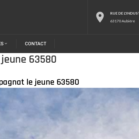
RUE DE L'INDUS
63170 Aubière
ES
CONTACT
 jeune 63580
mpagnat le jeune 63580