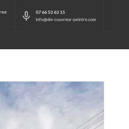
07 66 53 63 15
TRIE
info@dm-couvreur-peintre.com