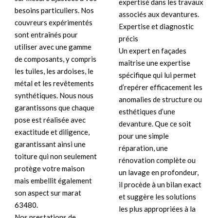
expertisé dans les travaux
besoins particuliers. Nos
associés aux devantures.
couvreurs expérimentés
Expertise et diagnostic
sont entraînés pour
précis
utiliser avec une gamme
Un expert en façades
de composants, y compris
maîtrise une expertise
les tuiles, les ardoises, le
spécifique qui lui permet
métal et les revêtements
d’repérer efficacement les
synthétiques. Nous nous
anomalies de structure ou
garantissons que chaque
esthétiques d’une
pose est réalisée avec
devanture. Que ce soit
exactitude et diligence,
pour une simple
garantissant ainsi une
réparation, une
toiture qui non seulement
rénovation complète ou
protège votre maison
un lavage en profondeur,
mais embellit également
il procède à un bilan exact
son aspect sur marat
et suggère les solutions
63480.
les plus appropriées à la
Nos prestations de