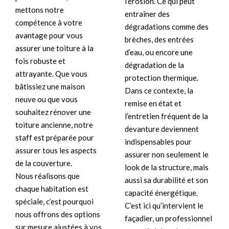
l’érosion. Ce qui peut
mettons notre
entraîner des
compétence à votre
dégradations comme des
avantage pour vous
brèches, des entrées
assurer une toiture à la
d’eau, ou encore une
fois robuste et
dégradation de la
attrayante. Que vous
protection thermique.
bâtissiez une maison
Dans ce contexte, la
neuve ou que vous
remise en état et
souhaitez rénover une
l’entretien fréquent de la
toiture ancienne, notre
devanture deviennent
staff est préparée pour
indispensables pour
assurer tous les aspects
assurer non seulement le
de la couverture.
look de la structure, mais
Nous réalisons que
aussi sa durabilité et son
chaque habitation est
capacité énergétique.
spéciale, c’est pourquoi
C’est ici qu’intervient le
nous offrons des options
façadier, un professionnel
sur mesure ajustées à vos