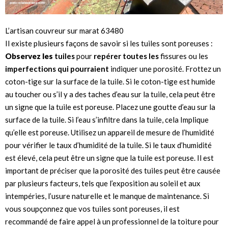
L’artisan couvreur sur marat 63480
Il existe plusieurs façons de savoir si les tuiles sont poreuses :
Observez les
tuiles
pour
repérer toutes les
fissures ou les
imperfections qui pourraient
indiquer une porosité. Frottez un
coton-tige sur la surface de la tuile. Si le coton-tige est humide
au toucher ou s’il y a des taches d’eau sur la tuile, cela peut être
un signe que la tuile est poreuse. Placez une goutte d’eau sur la
surface de la tuile. Si l’eau s’infiltre dans la tuile, cela Implique
qu’elle est poreuse. Utilisez un appareil de mesure de l’humidité
pour vérifier le taux d’humidité de la tuile. Si le taux d’humidité
est élevé, cela peut être un signe que la tuile est poreuse. Il est
important de préciser que la porosité des tuiles peut être causée
par plusieurs facteurs, tels que l’exposition au soleil et aux
intempéries, l’usure naturelle et le manque de maintenance. Si
vous soupçonnez que vos tuiles sont poreuses, il est
recommandé de faire appel à un professionnel de la toiture pour