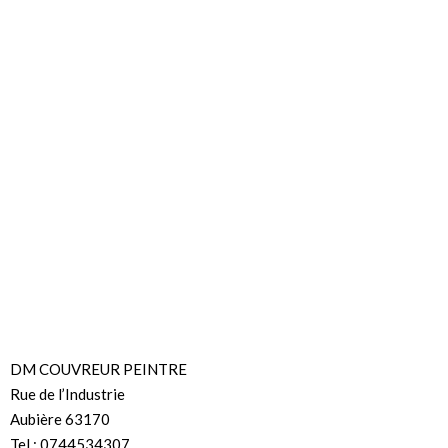
DM COUVREUR PEINTRE
Rue de l’Industrie
Aubière 63170
Tel : 0744534307