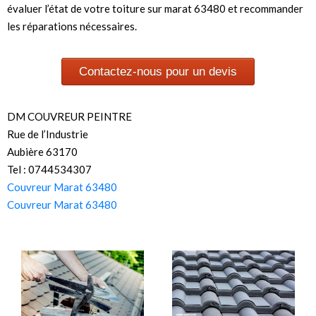
évaluer l’état de votre toiture sur marat 63480 et recommander
les réparations nécessaires.
Contactez-nous pour un devis
DM COUVREUR PEINTRE
Rue de l’Industrie
Aubière 63170
Tel : 0744534307
Couvreur Marat 63480
Couvreur Marat 63480