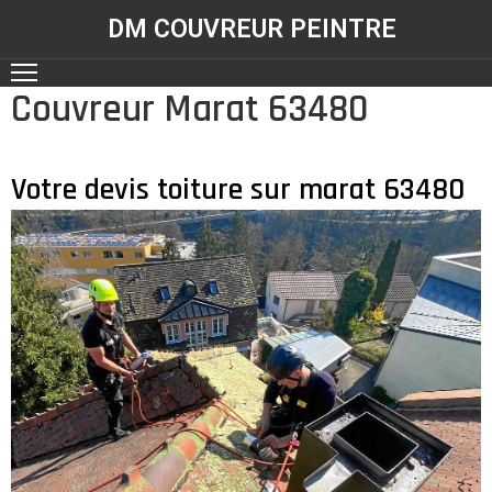
DM COUVREUR PEINTRE
Couvreur Marat 63480
ACCUEIL
NOS
RÉALISATIONS
Votre devis toiture sur marat 63480
SERVICES
CONTACT