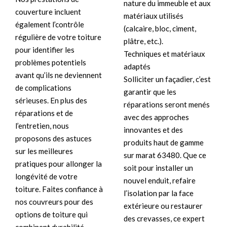
nature du immeuble et aux
couverture incluent
matériaux utilisés
également l’contrôle
(calcaire, bloc, ciment,
régulière de votre toiture
plâtre, etc.).
pour identifier les
Techniques et matériaux
problèmes potentiels
adaptés
avant qu’ils ne deviennent
Solliciter un façadier, c’est
de complications
garantir que les
sérieuses. En plus des
réparations seront menés
réparations et de
avec des approches
l’entretien, nous
innovantes et des
proposons des astuces
produits haut de gamme
sur les meilleures
sur marat 63480. Que ce
pratiques pour allonger la
soit pour installer un
longévité de votre
nouvel enduit, refaire
toiture. Faites confiance à
l’isolation par la face
nos couvreurs pour des
extérieure ou restaurer
options de toiture qui
des crevasses, ce expert