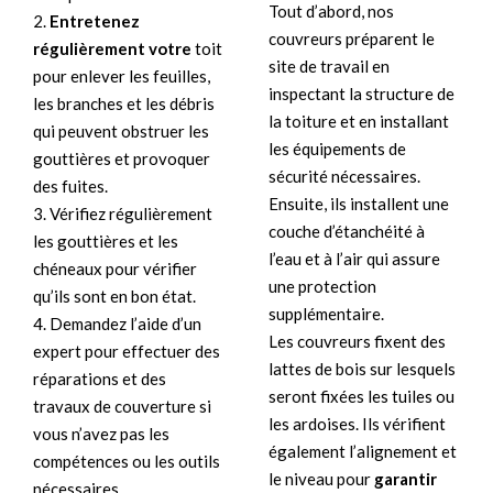
Tout d’abord, nos
2.
Entretenez
couvreurs préparent le
régulièrement votre
toit
site de travail en
pour enlever les feuilles,
inspectant la structure de
les branches et les débris
la toiture et en installant
qui peuvent obstruer les
les équipements de
gouttières et provoquer
sécurité nécessaires.
des fuites.
Ensuite, ils installent une
3. Vérifiez régulièrement
couche d’étanchéité à
les gouttières et les
l’eau et à l’air qui assure
chéneaux pour vérifier
une protection
qu’ils sont en bon état.
supplémentaire.
4. Demandez l’aide d’un
Les couvreurs fixent des
expert pour effectuer des
lattes de bois sur lesquels
réparations et des
seront fixées les tuiles ou
travaux de couverture si
les ardoises. Ils vérifient
vous n’avez pas les
également l’alignement et
compétences ou les outils
le niveau pour
garantir
nécessaires.