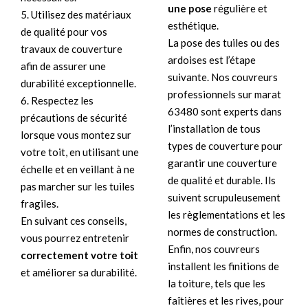
une pose
régulière et
5. Utilisez des matériaux
esthétique.
de qualité pour vos
La pose des tuiles ou des
travaux de couverture
ardoises est l’étape
afin de assurer une
suivante. Nos couvreurs
durabilité exceptionnelle.
professionnels sur marat
6. Respectez les
63480 sont experts dans
précautions de sécurité
l’installation de tous
lorsque vous montez sur
types de couverture pour
votre toit, en utilisant une
garantir une couverture
échelle et en veillant à ne
de qualité et durable. Ils
pas marcher sur les tuiles
suivent scrupuleusement
fragiles.
les règlementations et les
En suivant ces conseils,
normes de construction.
vous pourrez entretenir
Enfin, nos couvreurs
correctement votre toit
installent les finitions de
et améliorer sa durabilité.
la toiture, tels que les
faîtières et les rives, pour