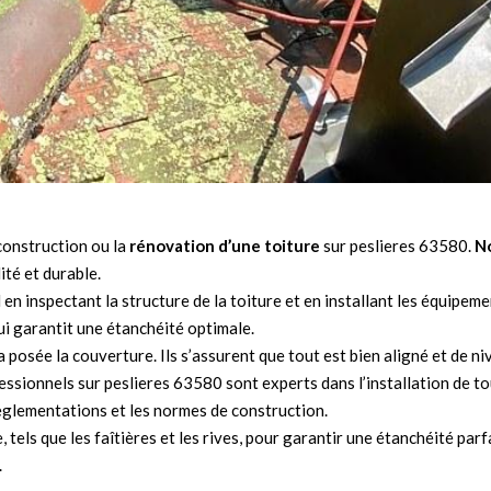
construction ou la
rénovation d’une toiture
sur peslieres 63580.
N
té et durable.
 en inspectant la structure de la toiture et en installant les équipem
qui garantit une étanchéité optimale.
a posée la couverture. Ils s’assurent que tout est bien aligné et de n
essionnels sur peslieres 63580 sont experts dans l’installation de 
règlementations et les normes de construction.
e, tels que les faîtières et les rives, pour garantir une étanchéité parf
.