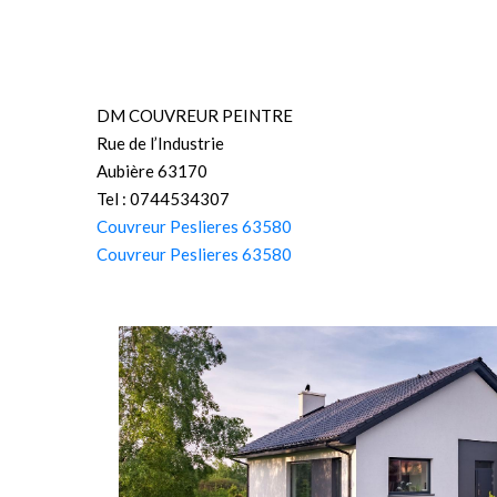
DM COUVREUR PEINTRE
Rue de l’Industrie
Aubière 63170
Tel : 0744534307
Couvreur Peslieres 63580
Couvreur Peslieres 63580