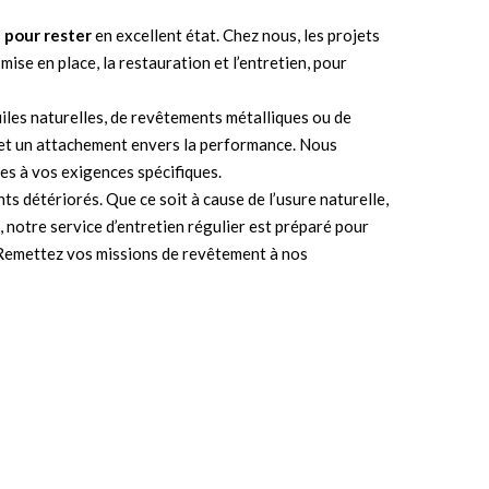
 pour rester
en excellent état. Chez nous, les projets
se en place, la restauration et l’entretien, pour
uiles naturelles, de revêtements métalliques ou de
s et un attachement envers la performance. Nous
s à vos exigences spécifiques.
s détériorés. Que ce soit à cause de l’usure naturelle,
 notre service d’entretien régulier est préparé pour
. Remettez vos missions de revêtement à nos