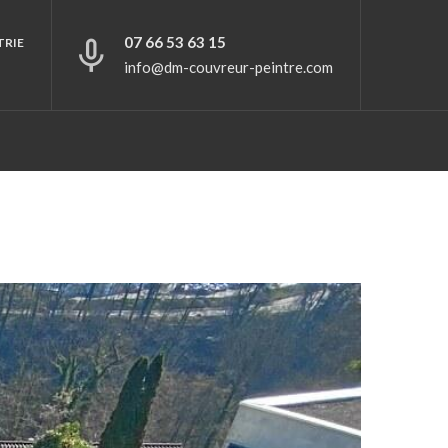
07 66 53 63 15
TRIE
info@dm-couvreur-peintre.com