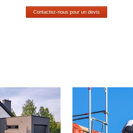
Contactez-nous pour un devis