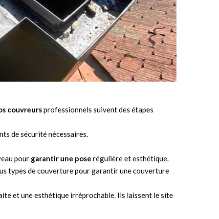
os couvreurs
professionnels suivent des étapes
ents de sécurité nécessaires.
iveau pour
garantir une pose
régulière et esthétique.
tous types de couverture pour garantir une couverture
aite et une esthétique irréprochable. Ils laissent le site