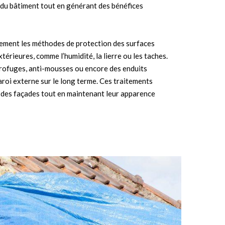
e du bâtiment tout en générant des bénéfices
lement les méthodes de protection des surfaces
térieures, comme l’humidité, la lierre ou les taches.
drofuges, anti-mousses ou encore des enduits
roi externe sur le long terme. Ces traitements
é des façades tout en maintenant leur apparence