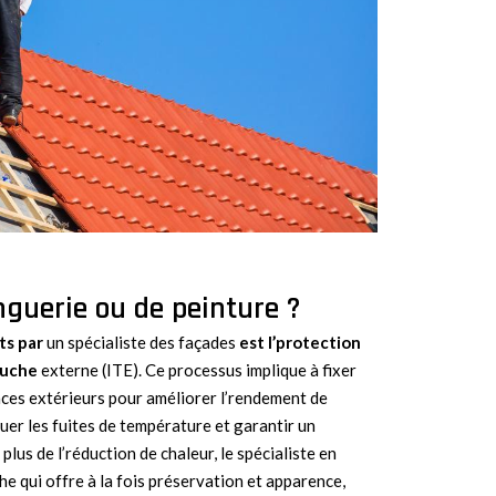
nguerie ou de peinture ?
ts par
un spécialiste des façades
est l’protection
ouche
externe (ITE). Ce processus implique à fixer
aces extérieurs pour améliorer l’rendement de
uer les fuites de température et garantir un
lus de l’réduction de chaleur, le spécialiste en
e qui offre à la fois préservation et apparence,