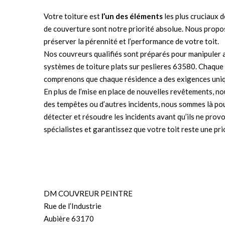
Votre toiture est
l’un des éléments
les plus cruciaux d
de couverture sont notre priorité absolue. Nous proposo
préserver la pérennité et l’performance de votre toit.
Nos couvreurs qualifiés sont préparés pour manipuler av
systèmes de toiture plats sur peslieres 63580. Chaque
comprenons que chaque résidence a des exigences uniqu
En plus de l’mise en place de nouvelles revêtements, no
des tempêtes ou d’autres incidents, nous sommes là pour
détecter et résoudre les incidents avant qu’ils ne pro
spécialistes et garantissez que votre toit reste une pri
DM COUVREUR PEINTRE
Rue de l’Industrie
Aubière 63170