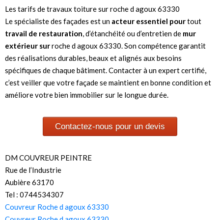
Les tarifs de travaux toiture sur roche d agoux 63330
Le spécialiste des façades est un
acteur essentiel pour
tout
travail de restauration
, d’étanchéité ou d’entretien de
mur
extérieur sur
roche d agoux 63330. Son compétence garantit
des réalisations durables, beaux et alignés aux besoins
spécifiques de chaque bâtiment. Contacter à un expert certifié,
c’est veiller que votre façade se maintient en bonne condition et
améliore votre bien immobilier sur le longue durée.
Contactez-nous pour un devis
DM COUVREUR PEINTRE
Rue de l’Industrie
Aubière 63170
Tel : 0744534307
Couvreur Roche d agoux 63330
Couvreur Roche d agoux 63330