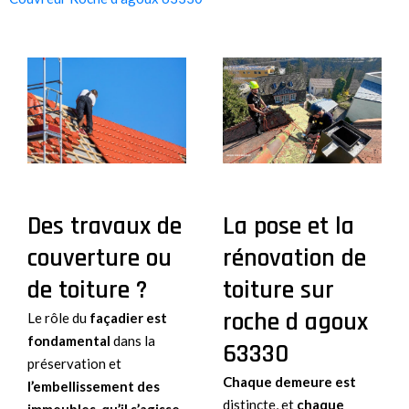
Des travaux de
La pose et la
couverture ou
rénovation de
de toiture ?
toiture sur
roche d agoux
Le rôle du
façadier est
fondamental
dans la
63330
préservation et
Chaque demeure est
l’embellissement des
distincte, et
chaque