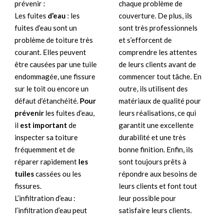
prévenir :
chaque problème de
Les fuites
d’eau
: les
couverture. De plus, ils
fuites d’eau sont un
sont très professionnels
problème de toiture très
et s’efforcent de
courant. Elles peuvent
comprendre les attentes
être causées par une tuile
de leurs clients avant de
endommagée, une fissure
commencer tout tâche. En
sur le toit ou encore un
outre, ils utilisent des
défaut d’étanchéité.
Pour
matériaux de qualité pour
prévenir
les fuites d’eau,
leurs réalisations, ce qui
il
est important
de
garantit une excellente
inspecter sa toiture
durabilité et une très
fréquemment et de
bonne finition. Enfin, ils
réparer rapidement
les
sont toujours prêts à
tuiles
cassées ou les
répondre aux besoins de
fissures.
leurs clients et font tout
L’infiltration d’eau :
leur possible pour
l’infiltration d’eau peut
satisfaire leurs clients.