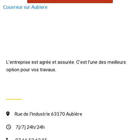
Couvreur sur Aubiere
L’entreprise est agrée et assurée. C’est l’une des meilleurs
option pour vos travaux.
INFORMATION
Rue de l'industrie 63170 Aubière
7j/7j 24h/24h
07 66 53 63 15