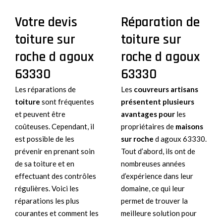
Votre devis
Réparation de
toiture sur
toiture sur
roche d agoux
roche d agoux
63330
63330
Les réparations de
Les
couvreurs artisans
toiture
sont fréquentes
présentent
plusieurs
et peuvent être
avantages pour
les
coûteuses. Cependant, il
propriétaires de
maisons
est possible de les
sur roche
d agoux 63330.
prévenir en prenant soin
Tout d’abord, ils ont de
de sa toiture et en
nombreuses années
effectuant des contrôles
d’expérience dans leur
régulières. Voici les
domaine, ce qui leur
réparations les plus
permet de trouver la
courantes et comment les
meilleure solution pour