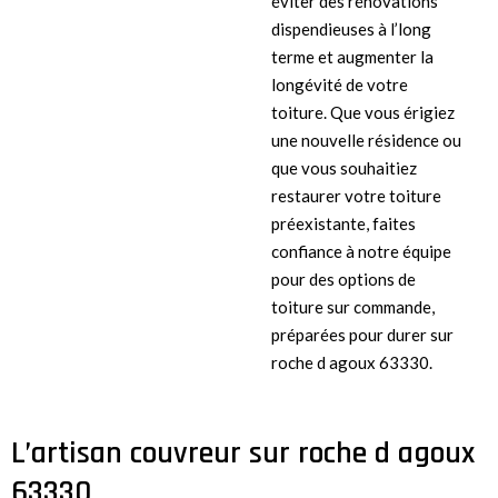
éviter des rénovations
dispendieuses à l’long
terme et augmenter la
longévité de votre
toiture. Que vous érigiez
une nouvelle résidence ou
que vous souhaitiez
restaurer votre toiture
préexistante, faites
confiance à notre équipe
pour des options de
toiture sur commande,
préparées pour durer sur
roche d agoux 63330.
L’artisan couvreur sur roche d agoux
63330