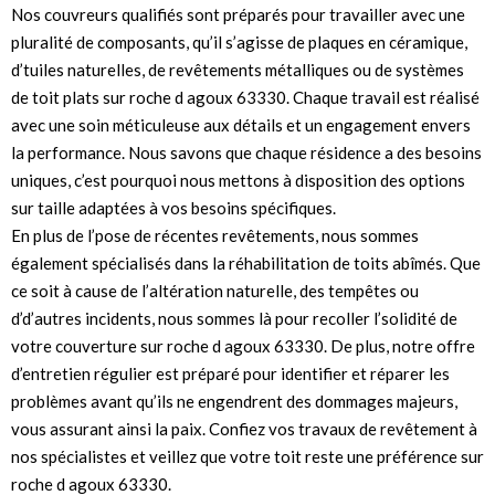
Nos couvreurs qualifiés sont préparés pour travailler avec une
pluralité de composants, qu’il s’agisse de plaques en céramique,
d’tuiles naturelles, de revêtements métalliques ou de systèmes
de toit plats sur roche d agoux 63330. Chaque travail est réalisé
avec une soin méticuleuse aux détails et un engagement envers
la performance. Nous savons que chaque résidence a des besoins
uniques, c’est pourquoi nous mettons à disposition des options
sur taille adaptées à vos besoins spécifiques.
En plus de l’pose de récentes revêtements, nous sommes
également spécialisés dans la réhabilitation de toits abîmés. Que
ce soit à cause de l’altération naturelle, des tempêtes ou
d’d’autres incidents, nous sommes là pour recoller l’solidité de
votre couverture sur roche d agoux 63330. De plus, notre offre
d’entretien régulier est préparé pour identifier et réparer les
problèmes avant qu’ils ne engendrent des dommages majeurs,
vous assurant ainsi la paix. Confiez vos travaux de revêtement à
nos spécialistes et veillez que votre toit reste une préférence sur
roche d agoux 63330.