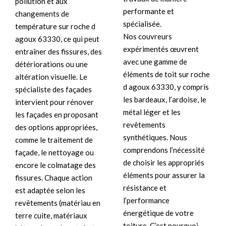
pollution et aux
performante et
changements de
spécialisée.
température sur roche d
Nos couvreurs
agoux 63330, ce qui peut
expérimentés œuvrent
entraîner des fissures, des
avec une gamme de
détériorations ou une
éléments de toit sur roche
altération visuelle. Le
d agoux 63330, y compris
spécialiste des façades
les bardeaux, l’ardoise, le
intervient pour rénover
métal léger et les
les façades en proposant
revêtements
des options appropriées,
synthétiques. Nous
comme le traitement de
comprendons l’nécessité
façade, le nettoyage ou
de choisir les appropriés
encore le colmatage des
éléments pour assurer la
fissures. Chaque action
résistance et
est adaptée selon les
l’performance
revêtements (matériau en
énergétique de votre
terre cuite, matériaux
toiture. C’est pourquoi