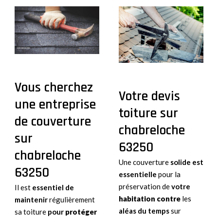
Vous cherchez
Votre devis
une entreprise
toiture sur
de couverture
chabreloche
sur
63250
chabreloche
Une couverture
solide est
63250
essentielle
pour la
préservation de
votre
Il est
essentiel de
habitation contre
les
maintenir
régulièrement
aléas du temps
sur
sa toiture
pour
protéger