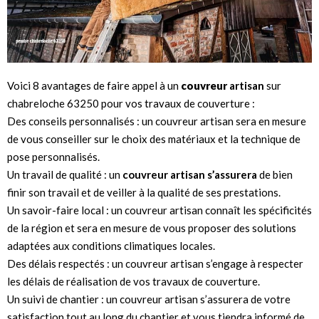
Voici 8 avantages de faire appel à un
couvreur
artisan
sur
chabreloche 63250 pour vos travaux de couverture :
Des conseils personnalisés : un couvreur artisan sera en mesure
de vous conseiller sur le choix des matériaux et la technique de
pose personnalisés.
Un travail de qualité : un
couvreur artisan s’assurera
de bien
finir son travail et de veiller à la qualité de ses prestations.
Un savoir-faire local : un couvreur artisan connaît les spécificités
de la région et sera en mesure de vous proposer des solutions
adaptées aux conditions climatiques locales.
Des délais respectés : un couvreur artisan s’engage à respecter
les délais de réalisation de vos travaux de couverture.
Un suivi de chantier : un couvreur artisan s’assurera de votre
satisfaction tout au long du chantier et vous tiendra informé de