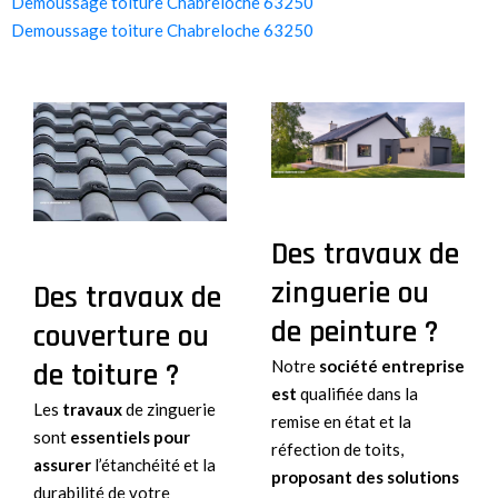
Demoussage toiture Chabreloche 63250
Demoussage toiture Chabreloche 63250
Des travaux de
zinguerie ou
Des travaux de
de peinture ?
couverture ou
de toiture ?
Notre
société entreprise
est
qualifiée dans la
Les
travaux
de zinguerie
remise en état et la
sont
essentiels pour
réfection de toits,
assurer
l’étanchéité et la
proposant des solutions
durabilité de votre