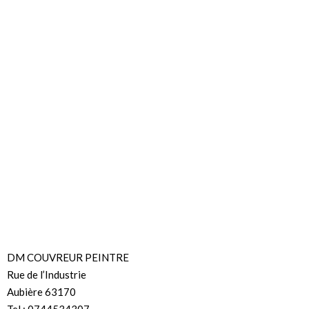
DM COUVREUR PEINTRE
Rue de l’Industrie
Aubière 63170
Tel : 0744534307