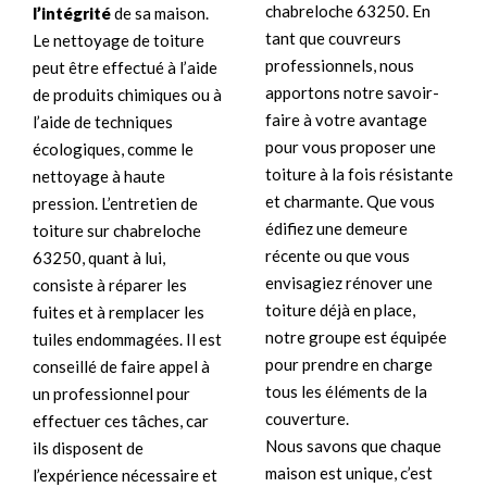
chabreloche 63250. En
l’intégrité
de sa maison.
tant que couvreurs
Le nettoyage de toiture
professionnels, nous
peut être effectué à l’aide
apportons notre savoir-
de produits chimiques ou à
faire à votre avantage
l’aide de techniques
pour vous proposer une
écologiques, comme le
toiture à la fois résistante
nettoyage à haute
et charmante. Que vous
pression. L’entretien de
édifiez une demeure
toiture sur chabreloche
récente ou que vous
63250, quant à lui,
envisagiez rénover une
consiste à réparer les
toiture déjà en place,
fuites et à remplacer les
notre groupe est équipée
tuiles endommagées. Il est
pour prendre en charge
conseillé de faire appel à
tous les éléments de la
un professionnel pour
couverture.
effectuer ces tâches, car
Nous savons que chaque
ils disposent de
maison est unique, c’est
l’expérience nécessaire et