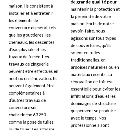
de
grande qualité pour
maison. Ils consistent à
maintenir la protection et
installer et à entretenir
la pérennité de votre
les éléments de
maison. Forts de notre
couverture en métal, tels
savoir-faire, nous
que les gouttières, les
agissons sur tous types
chéneaux, les descentes
de couvertures, qu’ils
d’eau pluviale et les
soient en tuiles
tuyaux de fumée.
Les
traditionnelles, en
travaux
de zinguerie
ardoises naturelles ou en
peuvent être effectués en
matériaux récents. La
neuf ou en rénovation. Ils
rénovation de toit est
peuvent également être
essentielle pour éviter les
complémentaires à
infiltrations d’eau et les
d’autres travaux de
dommages de structure
couverture sur
qui peuvent se produire
chabreloche 63250,
avec le temps. Nos
comme la pose de tuiles
professionnels sont
ou de tôles. Les artisans