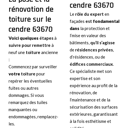
cendre 63670
rénovation de
Le
rôle du expert
en
toiture sur le
façades
est
fondamental
cendre 63670
dans
la protection et
l’mise en valeur des
Voici quelques
étapes
à
bâtiments,
qu’il s’agisse
suivre pour remettre
à
de
résidences privées
,
neuf une
toiture
ancienne
d’résidences, ou de
:
édifices commerciaux
.
Commencez par surveiller
Ce spécialiste met son
votre
toiture
pour
expertise et son
repérer les éventuelles
expérience au profit de la
fuites ou autres
rénovation, de
dommages. Si vous
l’maintenance et de la
remarquez des tuiles
sécurisation des surfaces
manquantes ou
extérieures, garantissant
endommagées, remplacez-
à la fois esthétisme et
les.