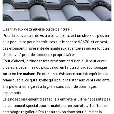
Des travaux de zinguerie ou de peinture ?
Pour la couverture de
votre
toit, le
zinc est
un
choix
de plus en
plus populaire pour les toitures sur le cendre 63670, et ce n’est
pas étonnant. Il présente de nombreux avantages qui en font un
choix avisé pour de nombreux propriétaires.
Tout d’abord, le zinc est très résistant et durable . Il peut durer
plusieurs décennies ou plus, ce qui en fait un choix économique
pour votre
maison
. En outre, sa résistance aux intempéries est
remarquable, ce qui signifie qu’il peut résister aux vents violents,
à la pluie, à la neige et à la grêle sans subir de dommages
importants.
Le zinc est également très facile à entretenir . Il ne nécessite pas
de traitement spécial pour le maintenir en bon état. Il suffit d’un
nettoyage régulier à l’eau et au savon doux pour éliminer la