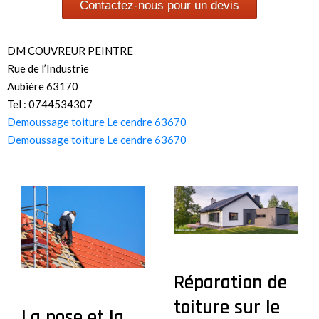
Contactez-nous pour un devis
DM COUVREUR PEINTRE
Rue de l’Industrie
Aubière 63170
Tel : 0744534307
Demoussage toiture Le cendre 63670
Demoussage toiture Le cendre 63670
Réparation de
toiture sur le
La pose et la