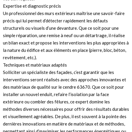
Expertise et diagnostic précis
Un professionnel des murs extérieurs maîtrise une savoir-faire
précis qui lui permet d’détecter rapidement les défauts
structurels ou visuels d’une devanture. Que ce soit pour une
simple réparation, une remise à neuf ou un détartrage, il réalise
un bilan exact et propose les interventions les plus appropriées à
la nature du édifice et aux éléments en place (pierre, bloc, béton,
revêtement, etc.).
Techniques et matériaux adaptés
Solliciter un spécialiste des façades, c’est garantir que les
interventions seront réalisés avec des approches innovantes et
des matériaux de qualité sur le cendre 63670. Que ce soit pour
installer un nouvel enduit, refaire l’isolation par la face
extérieure ou combler des fêlures, ce expert domine les
méthodes diverses nécessaires pour offrir des résultats durables
et visuellement agréables. De plus, il est souvent à la pointe des
dernières innovations en matière de matériaux et de méthodes,
permettant ainsi d’maximiser les performances énergétiques ou