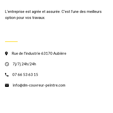
L’entreprise est agrée et assurée. C’est l’une des meilleurs
option pour vos travaux.
INFORMATION
Rue de l'industrie 63170 Aubière
7j/7j 24h/24h
07 66 53 63 15
info@dm-couvreur-peintre.com