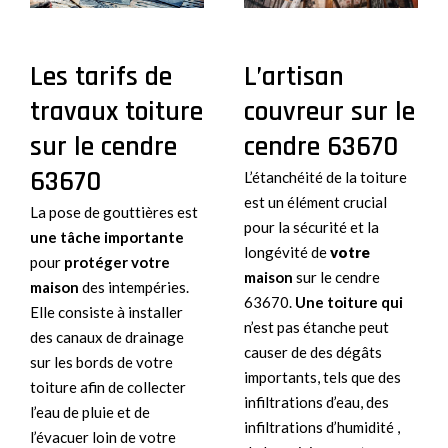
Les tarifs de
L’artisan
travaux toiture
couvreur sur le
sur le cendre
cendre 63670
63670
L’étanchéité de la toiture
est un élément crucial
La pose de gouttières est
pour la sécurité et la
une tâche importante
longévité de
votre
pour
protéger votre
maison
sur le cendre
maison
des intempéries.
63670.
Une toiture qui
Elle consiste à installer
n’est pas étanche peut
des canaux de drainage
causer de des dégâts
sur les bords de votre
importants, tels que des
toiture afin de collecter
infiltrations d’eau, des
l’eau de pluie et de
infiltrations d’humidité ,
l’évacuer loin de votre