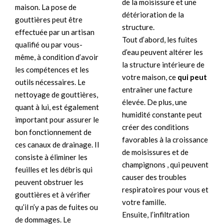
de la moisissure et une
maison. La pose de
détérioration de la
gouttières peut être
structure.
effectuée par un artisan
Tout d’abord, les fuites
qualifié ou par vous-
d’eau peuvent altérer les
même, à condition d’avoir
la structure intérieure de
les compétences et les
votre maison, ce
qui peut
outils nécessaires. Le
entraîner une facture
nettoyage de gouttières,
élevée. De plus, une
quant à lui, est également
humidité constante peut
important pour assurer le
créer des conditions
bon fonctionnement de
favorables à la croissance
ces canaux de drainage. Il
de moisissures et de
consiste à éliminer les
champignons , qui peuvent
feuilles et les débris qui
causer des troubles
peuvent obstruer les
respiratoires pour vous et
gouttières et à vérifier
votre famille.
qu’il n’y a pas de fuites ou
Ensuite, l’infiltration
de dommages. Le