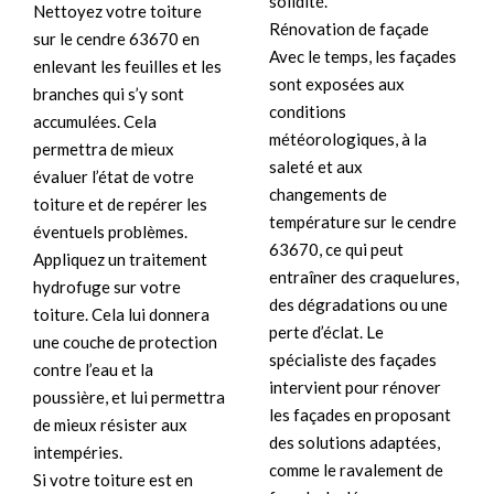
solidité.
Nettoyez votre toiture
Rénovation de façade
sur le cendre 63670 en
Avec le temps, les façades
enlevant les feuilles et les
sont exposées aux
branches qui s’y sont
conditions
accumulées. Cela
météorologiques, à la
permettra de mieux
saleté et aux
évaluer l’état de votre
changements de
toiture et de repérer les
température sur le cendre
éventuels problèmes.
63670, ce qui peut
Appliquez un traitement
entraîner des craquelures,
hydrofuge sur votre
des dégradations ou une
toiture. Cela lui donnera
perte d’éclat. Le
une couche de protection
spécialiste des façades
contre l’eau et la
intervient pour rénover
poussière, et lui permettra
les façades en proposant
de mieux résister aux
des solutions adaptées,
intempéries.
comme le ravalement de
Si votre toiture est en