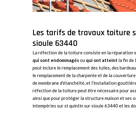
Les tarifs de travaux toiture 
sioule 63440
La réfection de la toiture consiste en la réparation
qui sont endommagés
ou
qui ont atteint
la fin de 
peut inclure le remplacement des tuiles, des bardeau
le remplacement de la charpente et de la couverture,
de membrane d’étanchéité, et l’installation gouttièr
réfection de la toiture peut être nécessaire pour ass
ainsi que pour protéger la structure maison et ses 
intempéries sur st quintin sur sioule 63440 et les d