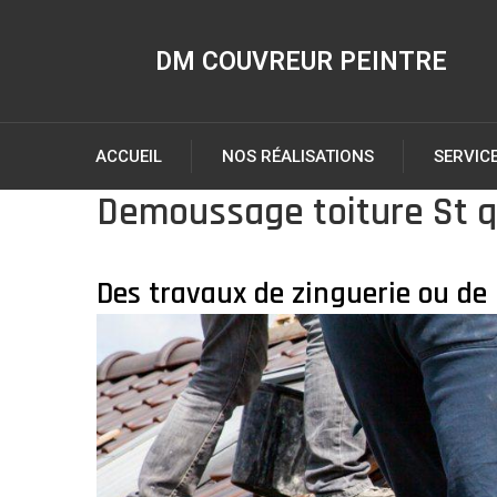
DM COUVREUR PEINTRE
ACCUEIL
NOS RÉALISATIONS
SERVIC
Demoussage toiture St q
Des travaux de zinguerie ou de 