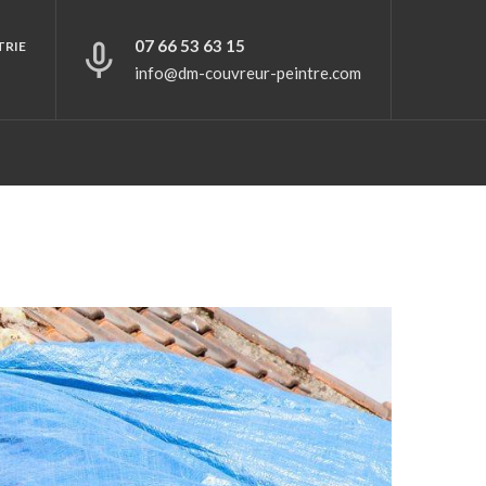
07 66 53 63 15
TRIE
info@dm-couvreur-peintre.com