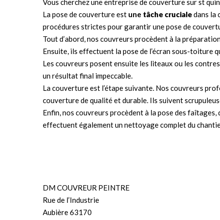
Vous cherchez une entreprise de couverture sur st quin
La pose de couverture est
une
tâche cruciale
dans la 
procédures strictes pour garantir une pose de couvertur
Tout d’abord, nos couvreurs procèdent à la préparation 
Ensuite, ils effectuent la pose de l’écran sous-toiture 
Les couvreurs posent ensuite les liteaux ou les contres-
un résultat final impeccable.
La couverture est l’étape suivante. Nos couvreurs profe
couverture de qualité et durable. Ils suivent scrupule
Enfin, nos couvreurs procèdent à la pose des faîtages, d
effectuent également un nettoyage complet du chantier 
DM COUVREUR PEINTRE
Rue de l’Industrie
Aubière 63170