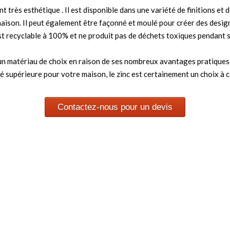
 très esthétique . Il est disponible dans une variété de finitions et d
 maison. Il peut également être façonné et moulé pour créer des desig
est recyclable à 100% et ne produit pas de déchets toxiques pendant sa
 un matériau de choix en raison de ses nombreux avantages pratiques 
 supérieure pour votre maison, le zinc est certainement un choix à c
Contactez-nous pour un devis