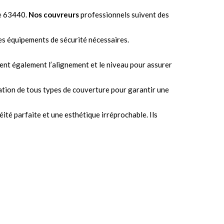
le 63440.
Nos couvreurs
professionnels suivent des
les équipements de sécurité nécessaires.
ifient également l’alignement et le niveau pour assurer
lation de tous types de couverture pour garantir une
éité parfaite et une esthétique irréprochable. Ils