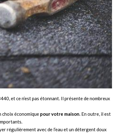
440, et ce n’est pas étonnant. Il présente de nombreux
t un choix économique
pour votre maison
. En outre, il est
 importants.
ttoyer régulièrement avec de l’eau et un détergent doux