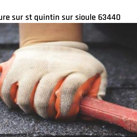
ure sur st quintin sur sioule 63440