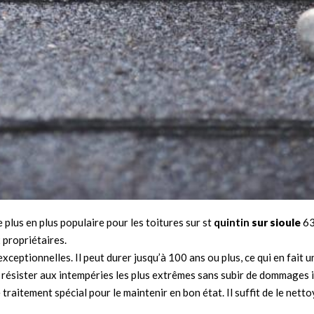
 plus en plus populaire pour les toitures sur st
quintin
sur sioule
63
 propriétaires.
t exceptionnelles. Il peut durer jusqu’à 100 ans ou plus, ce qui en fai
eut résister aux intempéries les plus extrêmes sans subir de dommages
de traitement spécial pour le maintenir en bon état. Il suffit de le ne