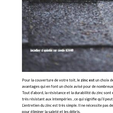
Pour la couverture de votre toit, le
zinc est
un choix de
avantages qui en font un choix avisé pour de nombreux
Tout d’abord, la résistance et la durabilité du zinc son
très résistant aux intempéries , ce qui signifie qu’il p
L’entretien du zinc est très simple. Il ne nécessite pas 
pour éliminer la saleté et les débris.