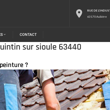
RUE DE L'INDUS
63170 Aubière
ES
CONTACT
uintin sur sioule 63440
peinture ?