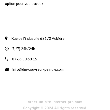
option pour vos travaux.
INFORMATION
Rue de l'industrie 63170 Aubière
7j/7j 24h/24h
07 66 53 63 15
info@dm-couvreur-peintre.com
creer-un-site-internet-pro.com
Copyright © 2024 All rights reserved.