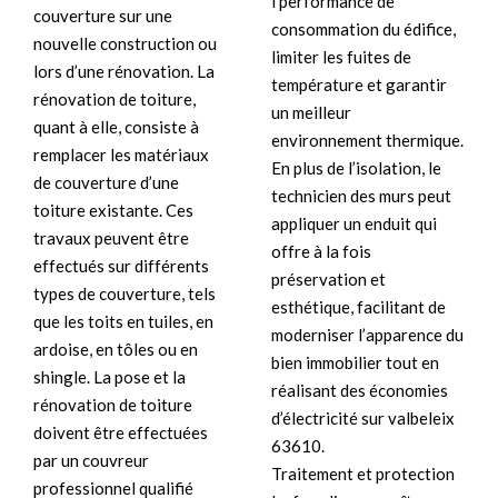
l’performance de
couverture sur une
consommation du édifice,
nouvelle construction ou
limiter les fuites de
lors d’une rénovation. La
température et garantir
rénovation de toiture,
un meilleur
quant à elle, consiste à
environnement thermique.
remplacer les matériaux
En plus de l’isolation, le
de couverture d’une
technicien des murs peut
toiture existante. Ces
appliquer un enduit qui
travaux peuvent être
offre à la fois
effectués sur différents
préservation et
types de couverture, tels
esthétique, facilitant de
que les toits en tuiles, en
moderniser l’apparence du
ardoise, en tôles ou en
bien immobilier tout en
shingle. La pose et la
réalisant des économies
rénovation de toiture
d’électricité sur valbeleix
doivent être effectuées
63610.
par un couvreur
Traitement et protection
professionnel qualifié