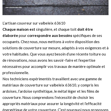
L’artisan couvreur sur valbeleix 63610
Chaque maison est
singulière, et chaque toit
doit être
élaborée
pour
correspondre aux besoins
spécifiques de ses
occupants. Chez nous, nous mettons à votre disposition des
solutions de couverture sur mesure, adaptés à vos exigences et à
votre habitudes. Que vous ayez besoin d’une récente toiture ou
de rénovations, nous avons les savoir-faire et l’expertise
nécessaires pour accomplir vos travaux de manière optimale et
professionnelle.
Nos techniciens expérimentés travaillent avec une gamme de
matériaux de couverture sur valbeleix 63610, y compris les
ardoises, l’ardoise synthétique, le métal léger et les films de
couverture. Nous comprendons l’nécessité de choisir les
appropriés matériaux pour assurer la longévité et l’efficacité
énergétique de votre couverture. C’est pourquoi nous proposons