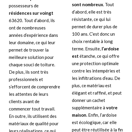
sont nombreux
. Tout
possesseurs de
d’abord, elle est très
résidences sur voingt
résistante, ce qui lui
63620. Tout d’abord, ils
permet de durer plus de
ont de nombreuses
100 ans. C’est donc un
années d’expérience dans
choix rentable à long
leur domaine, ce qui leur
terme. Ensuite,
l’ardoise
permet de trouver la
est
étanche, ce qui offre
meilleure solution pour
une protection optimale
chaque souci de toiture.
contre les intempéries et
De plus, ils sont très
les infiltrations d’eau. De
professionnels et
plus, ce matériau est
s’efforcent de comprendre
élégant et raffiné, et peut
les attentes de leurs
donner un cachet
clients avant de
supplémentaire à
votre
commencer tout travail.
maison
. Enfin, l’ardoise
En outre, ils utilisent des
est écologique, car elle
matériaux de qualité pour
peut être réutilisée à la fin
leurs réalisations, ce qui