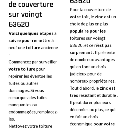
63620
de couverture
Pour la couverture de
sur voingt
votre
toit, le
zinc est
un
63620
choix de plus en plus
populaire pour les
Voici quelques
étapes
à
toitures sur voingt
suivre pour remettre
à
63620, et ce
n’est pas
neuf une
toiture
ancienne
surprenant
. Il présente
:
de nombreux avantages
Commencez par surveiller
qui en font un choix
votre
toiture
pour
judicieux pour de
repérer les éventuelles
nombreux propriétaires.
fuites ou autres
Tout d’abord, le
zinc est
dommages. Si vous
très
résistant et durable .
remarquez des tuiles
Il peut durer plusieurs
manquantes ou
décennies ou plus, ce qui
endommagées, remplacez-
en fait un choix
les.
économique
pour votre
Nettoyez votre toiture