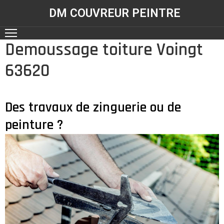
DM COUVREUR PEINTRE
Demoussage toiture Voingt
ACCUEIL
63620
NOS
RÉALISATIONS
SERVICES
Des travaux de zinguerie ou de
peinture ?
CONTACT