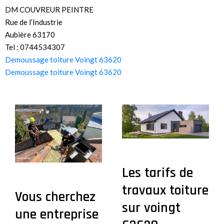
DM COUVREUR PEINTRE
Rue de l’Industrie
Aubière 63170
Tel : 0744534307
Demoussage toiture Voingt 63620
Demoussage toiture Voingt 63620
Les tarifs de
travaux toiture
Vous cherchez
sur voingt
une entreprise