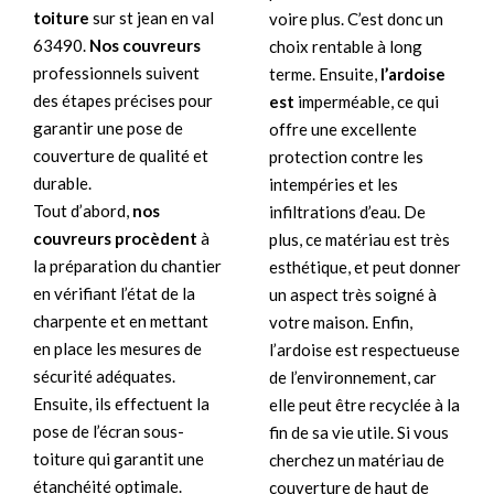
toiture
sur st jean en val
voire plus. C’est donc un
63490.
Nos couvreurs
choix rentable à long
professionnels suivent
terme. Ensuite,
l’ardoise
des étapes précises pour
est
imperméable, ce qui
garantir une pose de
offre une excellente
couverture de qualité et
protection contre les
durable.
intempéries et les
Tout d’abord,
nos
infiltrations d’eau. De
couvreurs procèdent
à
plus, ce matériau est très
la préparation du chantier
esthétique, et peut donner
en vérifiant l’état de la
un aspect très soigné à
charpente et en mettant
votre maison. Enfin,
en place les mesures de
l’ardoise est respectueuse
sécurité adéquates.
de l’environnement, car
Ensuite, ils effectuent la
elle peut être recyclée à la
pose de l’écran sous-
fin de sa vie utile. Si vous
toiture qui garantit une
cherchez un matériau de
étanchéité optimale.
couverture de haut de