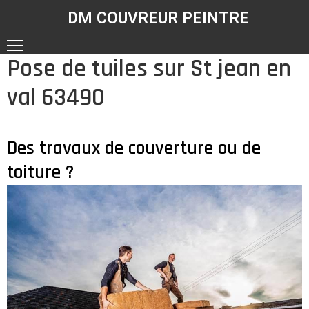
DM COUVREUR PEINTRE
Pose de tuiles sur St jean en
ACCUEIL
val 63490
NOS
RÉALISATIONS
SERVICES
Des travaux de couverture ou de
toiture ?
CONTACT