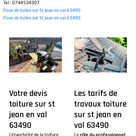
Tel : 0744534307
Pose de tuiles sur St jean en val 63490
Pose de tuiles sur St jean en val 63490
Les tarifs de
Votre devis
travaux toiture
toiture sur st
sur st jean en
jean en val
val 63490
63490
Le
rôle du professionnel
L’étanchéité de la toiture