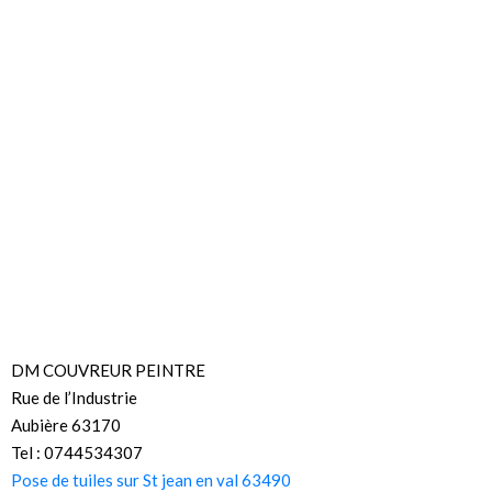
DM COUVREUR PEINTRE
Rue de l’Industrie
Aubière 63170
Tel : 0744534307
Pose de tuiles sur St jean en val 63490