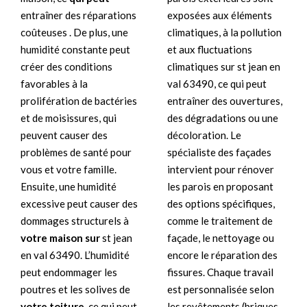
exposées aux éléments
entraîner des réparations
climatiques, à la pollution
coûteuses . De plus, une
et aux fluctuations
humidité constante peut
climatiques sur st jean en
créer des conditions
val 63490, ce qui peut
favorables à la
entraîner des ouvertures,
prolifération de bactéries
des dégradations ou une
et de moisissures, qui
décoloration. Le
peuvent causer des
spécialiste des façades
problèmes de santé pour
intervient pour rénover
vous et votre famille.
les parois en proposant
Ensuite, une humidité
des options spécifiques,
excessive peut causer des
comme le traitement de
dommages structurels à
façade, le nettoyage ou
votre maison sur
st jean
encore le réparation des
en val 63490. L’humidité
fissures. Chaque travail
peut endommager les
est personnalisée selon
poutres et les solives de
les revêtements (briques
votre toiture
, ce qui peut