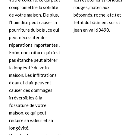
rouges, matériaux
compromettre la solidité
bétonnés, roche, etc.) et
de votre maison. De plus,
l’état du bâtiment sur st
l’humidité peut causer la
jean en val 63490.
pourriture du bois , ce qui
peut nécessiter des
réparations importantes .
Enfin, une toiture qui n’est
pas étanche peut altérer
la longévité de votre
maison. Les infiltrations
d’eau et d’air peuvent
causer des dommages
irréversibles à la
l’ossature de votre
maison, ce qui peut
réduire sa valeur et sa
longévité.