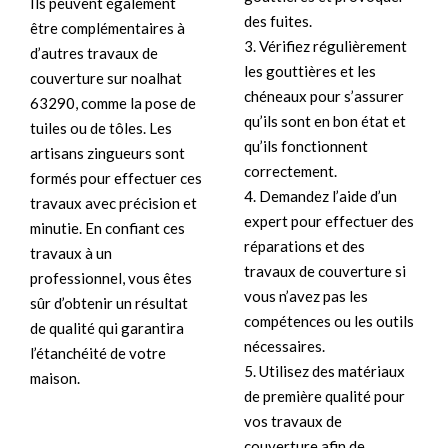
Ils peuvent également
des fuites.
être complémentaires à
3. Vérifiez régulièrement
d’autres travaux de
les gouttières et les
couverture sur noalhat
chéneaux pour s’assurer
63290, comme la pose de
qu’ils sont en bon état et
tuiles ou de tôles. Les
qu’ils fonctionnent
artisans zingueurs sont
correctement.
formés pour effectuer ces
4. Demandez l’aide d’un
travaux avec précision et
expert pour effectuer des
minutie. En confiant ces
réparations et des
travaux à un
travaux de couverture si
professionnel, vous êtes
vous n’avez pas les
sûr d’obtenir un résultat
compétences ou les outils
de qualité qui garantira
nécessaires.
l’étanchéité de votre
5. Utilisez des matériaux
maison.
de première qualité pour
vos travaux de
couverture afin de