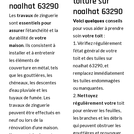
toiture sur
noalhat 63290
noalhat 63290
Les
travaux
de zinguerie
Voici quelques
conseils
sont
essentiels pour
pour vous aider à prendre
assurer
l’étanchéité et la
soin
votre toit
:
durabilité de
votre
1. Vérifiez régulièrement
maison
. Ils consistent à
l’état général de votre
installer et à entretenir
toit et des tuiles sur
les éléments de
noalhat 63290, et
couverture en métal, tels
remplacez immédiatement
que les gouttières, les
les tuiles endommagées
chéneaux, les descentes
ou manquantes.
d’eau pluviale et les
2.
Nettoyez
tuyaux de fumée. Les
régulièrement votre
toit
travaux de zinguerie
pour enlever les feuilles,
peuvent être effectués en
les branches et les débris
neuf ou lors de la
qui peuvent obstruer les
rénovation d’une maison.
gouttières et provoquer