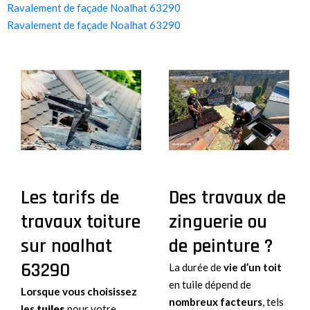
Ravalement de façade Noalhat 63290
Ravalement de façade Noalhat 63290
Les tarifs de
Des travaux de
travaux toiture
zinguerie ou
sur noalhat
de peinture ?
63290
La durée de
vie d’un toit
en tuile dépend de
Lorsque vous choisissez
nombreux facteurs
, tels
les
tuiles
pour votre