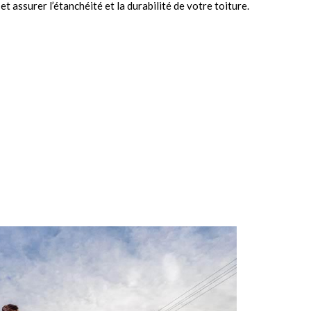
t assurer l’étanchéité et la durabilité de votre toiture.