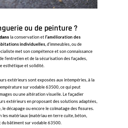
nguerie ou de peinture ?
 dans
la conservation et
l’amélioration des
bitations individuelles
, d’immeubles, ou de
cialiste met son compétence et son connaissance
 de l’entretien et de la sécurisation des façades,
e esthétique et solidité.
murs extérieurs sont exposées aux intempéries, à la
température sur vodable 63500, ce qui peut
mages ou une altération visuelle. Le façadier
murs extérieurs en proposant des solutions adaptées,
 le décapage ou encore le colmatage des fissures.
 les matériaux (matériau en terre cuite, béton,
tat du bâtiment sur vodable 63500.