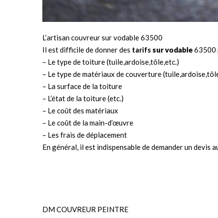
L’artisan couvreur sur vodable 63500
Il est difficile de donner des
tarifs
sur vodable
63500 p
– Le type de toiture (tuile,ardoise,tôle,etc.)
– Le type de matériaux de couverture (tuile,ardoise,tôle
– La surface de la toiture
– L’état de la toiture (etc.)
– Le coût des matériaux
– Le coût de la main-d’œuvre
– Les frais de déplacement
En général, il est indispensable de demander un devis 
DM COUVREUR PEINTRE