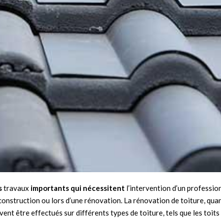
s
travaux
importants qui nécessitent
l’intervention d’un professio
construction ou lors d’une rénovation. La rénovation de toiture, quan
nt être effectués sur différents types de toiture, tels que les toits e