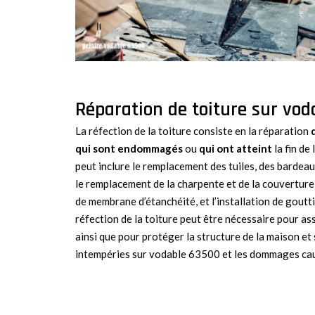
Réparation de toiture sur vo
La réfection de la toiture consiste en la réparation
qui sont endommagés
ou
qui ont atteint
la fin de 
peut inclure le remplacement des tuiles, des bardeau
le remplacement de la charpente et de la couverture,
de membrane d’étanchéité, et l’installation de goutt
réfection de la toiture peut être nécessaire pour ass
ainsi que pour protéger la structure de la maison et
intempéries sur vodable 63500 et les dommages caus