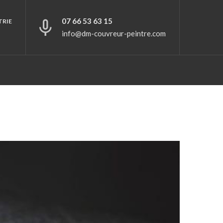
07 66 53 63 15
TRIE
info@dm-couvreur-peintre.com