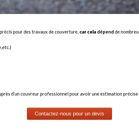
récis pour des travaux de couverture,
car cela
dépend
de nombreuse
,etc.)
auprès d’un couvreur professionnel pour avoir une estimation précise
Contactez-nous pour un devis