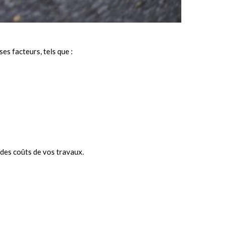
s facteurs, tels que :
 des coûts de vos travaux.