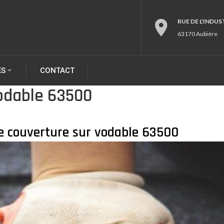
RUE DE L'INDUS
63170 Aubière
ES
CONTACT
odable 63500
e couverture sur vodable 63500