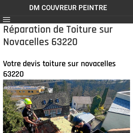
DM COUVREUR PEINTRE
Réparation de Toiture sur
ACCUEIL
Novacelles 63220
NOS
RÉALISATIONS
SERVICES
Votre devis toiture sur novacelles
63220
CONTACT