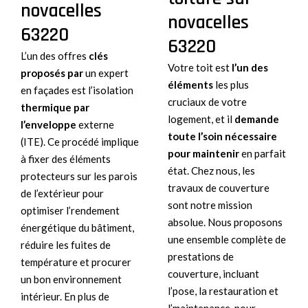
novacelles
novacelles
63220
63220
L’un des offres
clés
Votre toit est
l’un des
proposés par
un expert
éléments
les plus
en façades est l’isolation
cruciaux de votre
thermique par
logement, et il
demande
l’enveloppe
externe
toute l’soin
nécessaire
(ITE). Ce procédé implique
pour maintenir
en parfait
à fixer des éléments
état. Chez nous, les
protecteurs sur les parois
travaux de couverture
de l’extérieur pour
sont notre mission
optimiser l’rendement
absolue. Nous proposons
énergétique du bâtiment,
une ensemble complète de
réduire les fuites de
prestations de
température et procurer
couverture, incluant
un bon environnement
l’pose, la restauration et
intérieur. En plus de