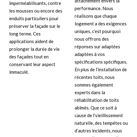
attachement envers la
imperméabilisants, contre
performance. Nous
les mousses ou encore des
réalisons que chaque
enduits particuliers pour
logement a des exigences
préserver la façade sur le
uniques, c’est pourquoi
long terme. Ces
nous offrons des
applications aident de
réponses sur adaptées
prolonger la durée de vie
adaptées à vos
des façades tout en
spécifications spécifiques.
conservant leur aspect
En plus de l’installation de
immaculé.
récentes toits, nous
sommes également
experts dans la
réhabilitation de toits
abîmés. Que ce soit à
cause de l’vieillissement
naturelle, des tempêtes ou
d’autres incidents, nous