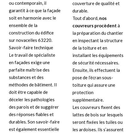
ou contemporain, il
couverture de qualité et
garantit à ce que la façade
durable.
soit en harmonie avec le
Tout d’abord,
nos
ensemble de la
couvreurs procèdent
à
construction du édifice
la préparation du chantier
sur novacelles 63220.
en inspectant la structure
Savoir-faire technique
de la toiture et en
Le travail de spécialiste
installant les équipements
en façades exige une
de sécurité nécessaires.
parfaite maîtrise des
Ensuite, ils effectuent la
substances et des
pose de l’écran sous-
méthodes de bâtiment. Il
toiture qui assure une
doit être capable de
protection
déceler les pathologies
supplémentaire.
des parois et de suggérer
Les couvreurs fixent des
des réponses fiables et
lattes de bois sur lesquels
durables. Son savoir-faire
seront fixées les tuiles ou
est également essentielle
les ardoises. Ils s’assurent